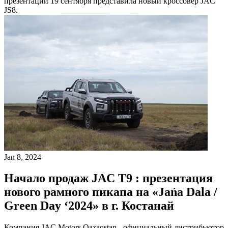
презентации 19 сентября представила новый кроссовер JAC
JS8.
Jan 8, 2024
Начало продаж JAC T9 : презентация
нового рамного пикапа на «Jańa Dala /
Green Day ‘2024» в г. Костанай
Компания JAC Motors Qazaqstan - официальный дистрибьютор