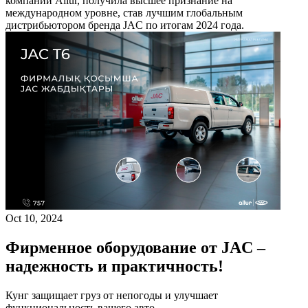
компаний Allur, получила высшее признание на
международном уровне, став лучшим глобальным
дистрибьютором бренда JAC по итогам 2024 года.
Oct 10, 2024
Фирменное оборудование от JAC –
надежность и практичность!
Кунг защищает груз от непогоды и улучшает
функциональность вашего авто.