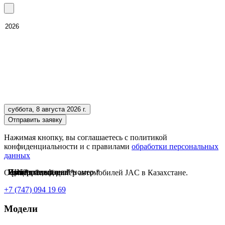
суббота, 8 августа 2026 г.
Отправить заявку
Нажимая кнопку, вы соглашаетесь с политикой
конфиденциальности и с правилами
обработки персональных
данных
Имя *
Номер телефона *
Выберите модель *
Пробег *
Регистрационный номер *
VIN *
Официальный дилер автомобилей JAC в Казахстане.
+7 (747) 094 19 69
Модели