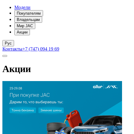
Модели
Покупателям
Владельцам
Мир JAC
Акции
Рус
Контакты
+7 (747) 094 19 69
Акции