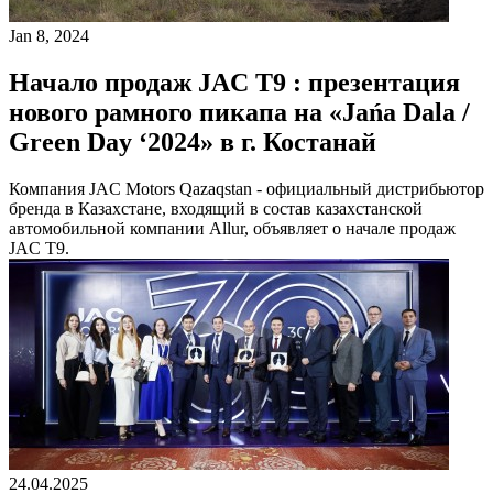
Jan 8, 2024
Начало продаж JAC T9 : презентация
нового рамного пикапа на «Jańa Dala /
Green Day ‘2024» в г. Костанай
Компания JAC Motors Qazaqstan - официальный дистрибьютор
бренда в Казахстане, входящий в состав казахстанской
автомобильной компании Allur, объявляет о начале продаж
JAC T9.
24.04.2025