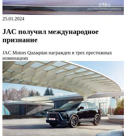
25.01.2024
JAC получил международное
признание
JAC Motors Qazaqstan награжден в трех престижных
номинациях