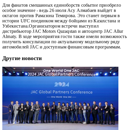
Для фанатов смешанных единоборств событие приобрело
особое значение - ведь 26 июля Асу Алмабаев выйдет в
октагон против Рамазона Темирова. Это станет первым в
истории UFC поединком между бойцами из Казахстана и
Узбекистана.
Организатором встречи выступил
дистрибьютор JAC Motors Qazaqstan и автоцентр JAC Allur
Almaty. В ходе мероприятия гости также имели возможность
получить консультации по актуальному модельному ряду
автомобилей JAC и доступным финансовым программам.
Другие новости