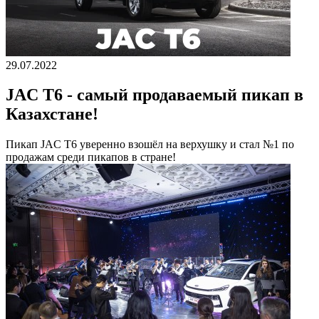
29.07.2022
JAC T6 - самый продаваемый пикап в
Казахстане!
Пикап JAC T6 уверенно взошёл на верхушку и стал №1 по
продажам среди пикапов в стране!