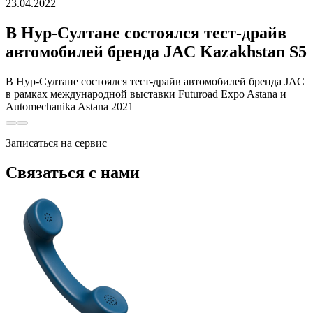
23.04.2022
В Нур-Cултане состоялся тест-драйв
автомобилей бренда JAC Kazakhstan S5
В Нур-Cултане состоялся тест-драйв автомобилей бренда JAC
в рамках международной выставки Futuroad Expo Astana и
Automechanika Astana 2021
Записаться на сервис
Связаться с нами