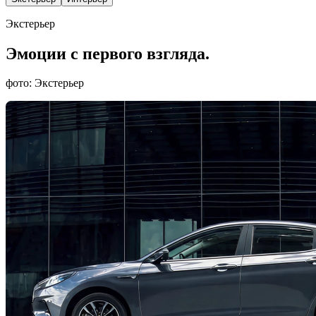
Экстерьер
Эмоции с первого взгляда.
фото: Экстерьер