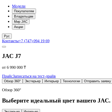
Модели
Покупателям
Владельцам
Мир JAC
Акции
Рус
Контакты
+7 (747) 094 19 69
JAC J7
от 6 990 000 ₸
Прайс
Записаться на тест-драйв
Обзор 360°
Экстерьер
Интерьер
Технологии
Отправить заявку
Обзор 360°
Выберите идеальный цвет вашего JAC.
Экстерьер
Интерьер